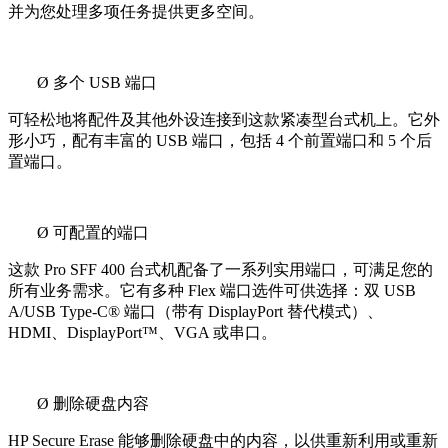
并为您处理多项任务提供更多空间。
Ø
多个 USB 端口
可轻松地将配件及其他外设连接到这款紧凑型台式机上。它外
形小巧，配有丰富的 USB 端口，包括 4 个前置端口和 5 个后
置端口。
Ø
可配置的端口
这款 Pro SFF 400 台式机配备了一系列实用端口，可满足您的
所有业务需求。它有多种 Flex 端口选件可供选择：双 USB
A/USB Type-C® 端口（带有 DisplayPort 替代模式）、
HDMI、DisplayPort™、VGA 或串口。
Ø
删除硬盘内容
HP Secure Erase
能够删除硬盘中的内容，以供重新利用或重新