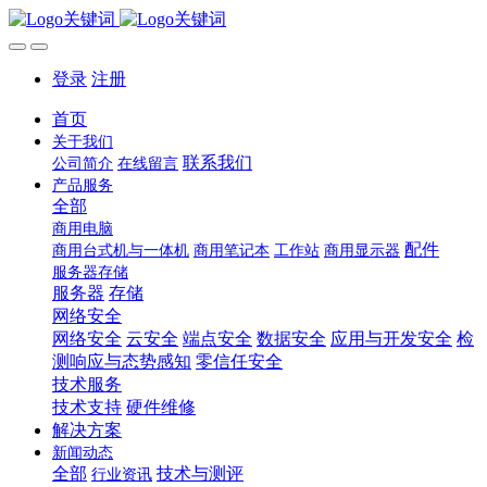
登录
注册
首页
关于我们
联系我们
公司简介
在线留言
产品服务
全部
商用电脑
配件
商用台式机与一体机
商用笔记本
工作站
商用显示器
服务器存储
服务器
存储
网络安全
网络安全
云安全
端点安全
数据安全
应用与开发安全
检
测响应与态势感知
零信任安全
技术服务
技术支持
硬件维修
解决方案
新闻动态
全部
技术与测评
行业资讯