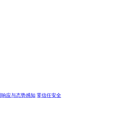
测响应与态势感知
零信任安全