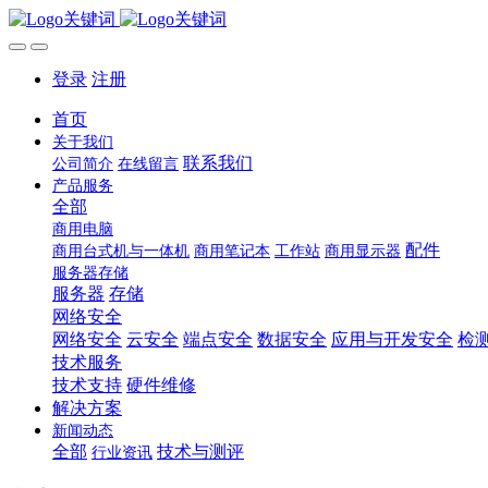
登录
注册
首页
关于我们
联系我们
公司简介
在线留言
产品服务
全部
商用电脑
配件
商用台式机与一体机
商用笔记本
工作站
商用显示器
服务器存储
服务器
存储
网络安全
网络安全
云安全
端点安全
数据安全
应用与开发安全
检
技术服务
技术支持
硬件维修
解决方案
新闻动态
全部
技术与测评
行业资讯