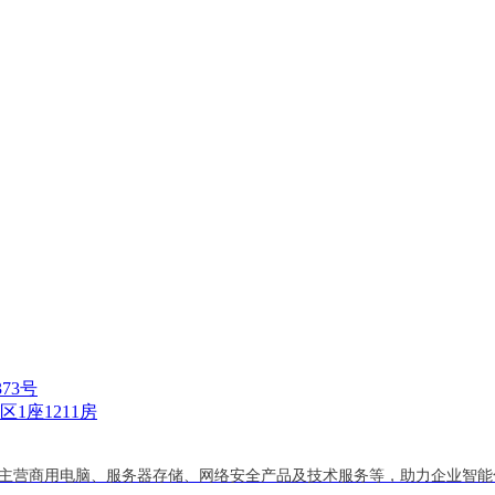
373号
1座1211房
主营商用电脑、服务器存储、网络安全产品及技术服务等，助力企业智能