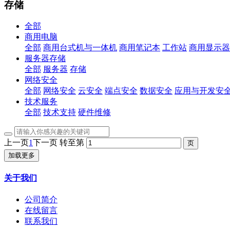
存储
全部
商用电脑
全部
商用台式机与一体机
商用笔记本
工作站
商用显示器
服务器存储
全部
服务器
存储
网络安全
全部
网络安全
云安全
端点安全
数据安全
应用与开发安
技术服务
全部
技术支持
硬件维修
上一页
1
下一页
转至第
加载更多
关于我们
公司简介
在线留言
联系我们