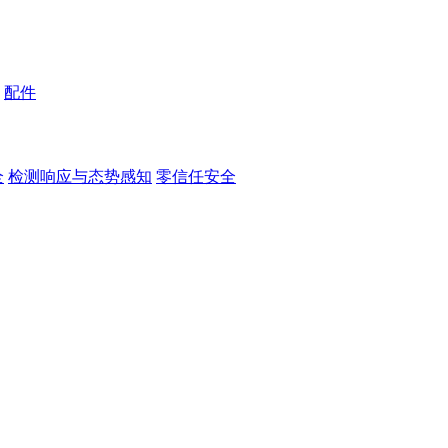
配件
全
检测响应与态势感知
零信任安全