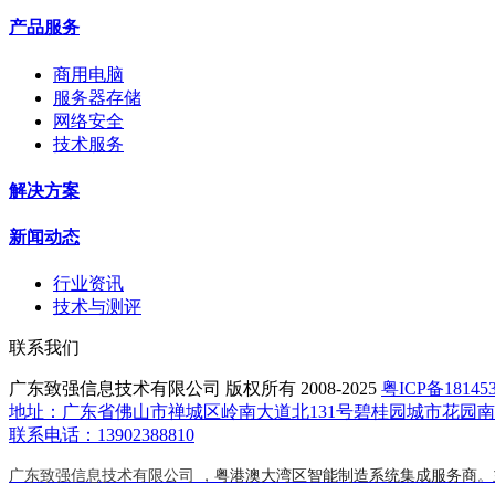
产品服务
商用电脑
服务器存储
网络安全
技术服务
解决方案
新闻动态
行业资讯
技术与测评
联系我们
广东致强信息技术有限公司 版权所有 2008-2025
粤ICP备18145
地址：广东省佛山市禅城区岭南大道北131号碧桂园城市花园南区
联系电话：13902388810
广东致强信息技术有限公司 ，
粤港澳大湾区智能制造系统集成服务商
。