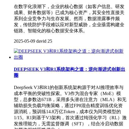
​在数字化浪潮下，企业的核心数据（如客户信息、研发
成果、财务数据等）已成为核心资产，其安全性直接关
系到企业竞争力与生存发展。然而，数据泄露事件频
发，传统防护手段难以应对新型威胁，企业亟需构建全
链路、智能化的核心数据安全体系。
2025-05-09
david
25
DEEPSEEK V3和R1系统架构之道：逆向渐进式创新出
圈
DeepSeek V3和R1的创新系统架构源于对AI推理效率与
成本平衡的突破性探索。V3作为混合专家（MoE）模
型，总参数达671B，采用多头潜在注意力（MLA）和无
辅助损失负载均衡策略，通过FP8混合精度训练优化资
源消耗，预训练14.8万亿Token，成本仅为同类模型的
1/15。R1则基于V3架构，首次通过纯强化学习（RL）激
发推理能力，无需监督微调（SFT），结合冷启动数据