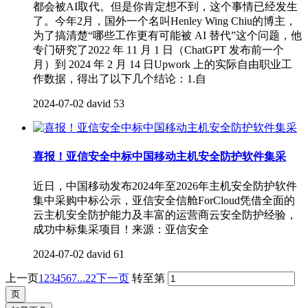
都会被AI取代。但是你肯定想不到，这个事情已经发生
了。今年2月，国外一个名叫Henley Wing Chiu的博主，
为了搞清楚“哪些工作更有可能被 AI 替代”这个问题，他
专门研究了2022 年 11 月 1 日（ChatGPT 发布前一个
月）到 2024 年 2 月 14 日Upwork 上的实际自由职业工
作数据，得出了以下几个结论：1.自
2024-07-02
david
53
喜报！亚信安全中标中国移动主机安全防护软件集采
近日，中国移动发布2024年至2026年主机安全防护软件
集中采购中标公示，亚信安全信舱ForCloud凭借全面的
云主机安全防护能力及丰富的运营商云安全防护经验，
成功中标集采项目！来源：亚信安全
2024-07-02
david
61
上一页
1
2
3
4
5
6
7
...22
下一页
转至第