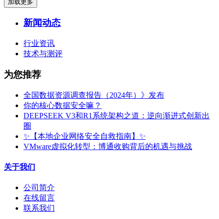
加载更多
新闻动态
行业资讯
技术与测评
为您推荐
全国数据资源调查报告（2024年）》发布
你的核心数据安全嘛？
DEEPSEEK V3和R1系统架构之道：逆向渐进式创新出
圈
✨【本地企业网络安全自救指南】✨
VMware虚拟化转型：博通收购背后的机遇与挑战
关于我们
公司简介
在线留言
联系我们