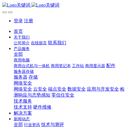
登录
注册
首页
关于我们
联系我们
公司简介
在线留言
产品服务
全部
商用电脑
配件
商用台式机与一体机
商用笔记本
工作站
商用显示器
服务器存储
服务器
存储
网络安全
网络安全
云安全
端点安全
数据安全
应用与开发安全
检
测响应与态势感知
零信任安全
技术服务
技术支持
硬件维修
解决方案
新闻动态
全部
技术与测评
行业资讯