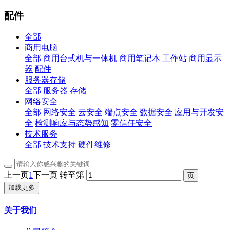
配件
全部
商用电脑
全部
商用台式机与一体机
商用笔记本
工作站
商用显示
器
配件
服务器存储
全部
服务器
存储
网络安全
全部
网络安全
云安全
端点安全
数据安全
应用与开发安
全
检测响应与态势感知
零信任安全
技术服务
全部
技术支持
硬件维修
上一页
1
下一页
转至第
加载更多
关于我们