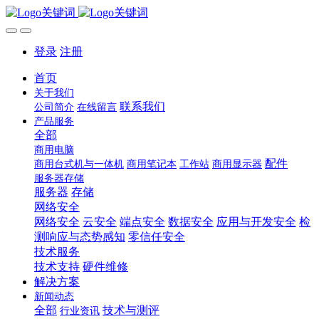
登录
注册
首页
关于我们
联系我们
公司简介
在线留言
产品服务
全部
商用电脑
配件
商用台式机与一体机
商用笔记本
工作站
商用显示器
服务器存储
服务器
存储
网络安全
网络安全
云安全
端点安全
数据安全
应用与开发安全
检
测响应与态势感知
零信任安全
技术服务
技术支持
硬件维修
解决方案
新闻动态
全部
技术与测评
行业资讯