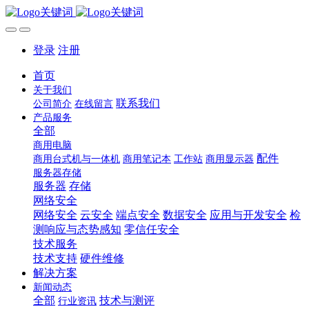
登录
注册
首页
关于我们
联系我们
公司简介
在线留言
产品服务
全部
商用电脑
配件
商用台式机与一体机
商用笔记本
工作站
商用显示器
服务器存储
服务器
存储
网络安全
网络安全
云安全
端点安全
数据安全
应用与开发安全
检
测响应与态势感知
零信任安全
技术服务
技术支持
硬件维修
解决方案
新闻动态
全部
技术与测评
行业资讯