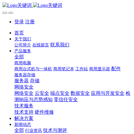
登录
注册
首页
关于我们
联系我们
公司简介
在线留言
产品服务
全部
商用电脑
配件
商用台式机与一体机
商用笔记本
工作站
商用显示器
服务器存储
服务器
存储
网络安全
网络安全
云安全
端点安全
数据安全
应用与开发安全
检
测响应与态势感知
零信任安全
技术服务
技术支持
硬件维修
解决方案
新闻动态
全部
技术与测评
行业资讯