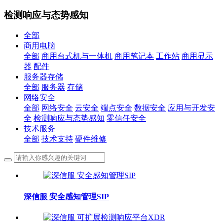
检测响应与态势感知
全部
商用电脑
全部
商用台式机与一体机
商用笔记本
工作站
商用显示
器
配件
服务器存储
全部
服务器
存储
网络安全
全部
网络安全
云安全
端点安全
数据安全
应用与开发安
全
检测响应与态势感知
零信任安全
技术服务
全部
技术支持
硬件维修
深信服 安全感知管理SIP