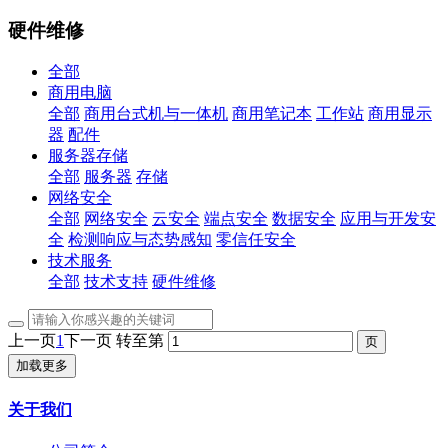
硬件维修
全部
商用电脑
全部
商用台式机与一体机
商用笔记本
工作站
商用显示
器
配件
服务器存储
全部
服务器
存储
网络安全
全部
网络安全
云安全
端点安全
数据安全
应用与开发安
全
检测响应与态势感知
零信任安全
技术服务
全部
技术支持
硬件维修
上一页
1
下一页
转至第
加载更多
关于我们