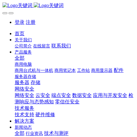
登录
注册
首页
关于我们
联系我们
公司简介
在线留言
产品服务
全部
商用电脑
配件
商用台式机与一体机
商用笔记本
工作站
商用显示器
服务器存储
服务器
存储
网络安全
网络安全
云安全
端点安全
数据安全
应用与开发安全
检
测响应与态势感知
零信任安全
技术服务
技术支持
硬件维修
解决方案
新闻动态
全部
技术与测评
行业资讯