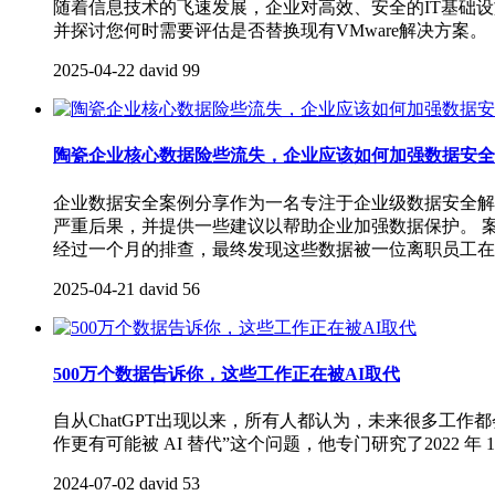
​随着信息技术的飞速发展，企业对高效、安全的IT基础
并探讨您何时需要评估是否替换现有VMware解决方案。
2025-04-22
david
99
陶瓷企业核心数据险些流失，企业应该如何加强数据安全
企业数据安全案例分享作为一名专注于企业级数据安全解
严重后果，并提供一些建议以帮助企业加强数据保护。 
经过一个月的排查，最终发现这些数据被一位离职员工在
2025-04-21
david
56
500万个数据告诉你，这些工作正在被AI取代
自从ChatGPT出现以来，所有人都认为，未来很多工作都会
作更有可能被 AI 替代”这个问题，他专门研究了2022 年 11
2024-07-02
david
53