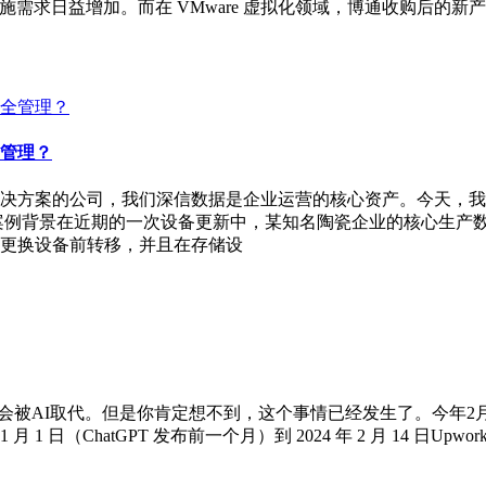
设施需求日益增加。而在 VMware 虚拟化领域，博通收购后
管理？
决方案的公司，我们深信数据是企业运营的核心资产。今天，我
案例背景在近期的一次设备更新中，某知名陶瓷企业的核心生产
更换设备前转移，并且在存储设
被AI取代。但是你肯定想不到，这个事情已经发生了。今年2月，国外一
 月 1 日（ChatGPT 发布前一个月）到 2024 年 2 月 14 