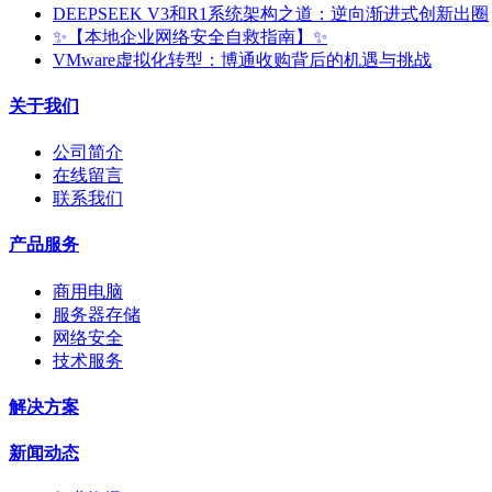
DEEPSEEK V3和R1系统架构之道：逆向渐进式创新出圈
✨【本地企业网络安全自救指南】✨
VMware虚拟化转型：博通收购背后的机遇与挑战
关于我们
公司简介
在线留言
联系我们
产品服务
商用电脑
服务器存储
网络安全
技术服务
解决方案
新闻动态