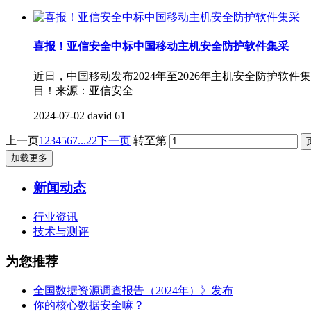
喜报！亚信安全中标中国移动主机安全防护软件集采
近日，中国移动发布2024年至2026年主机安全防护软
目！来源：亚信安全
2024-07-02
david
61
上一页
1
2
3
4
5
6
7
...22
下一页
转至第
加载更多
新闻动态
行业资讯
技术与测评
为您推荐
全国数据资源调查报告（2024年）》发布
你的核心数据安全嘛？