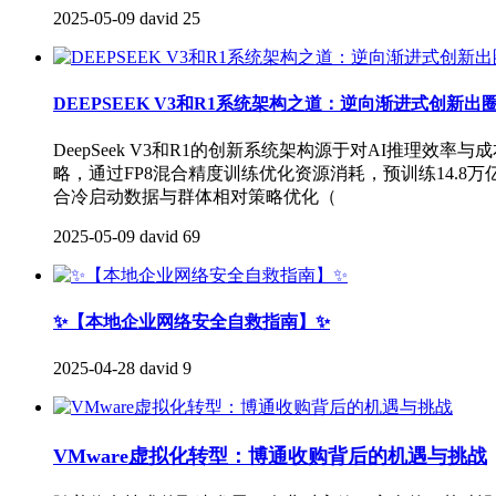
2025-05-09
david
25
DEEPSEEK V3和R1系统架构之道：逆向渐进式创新出
DeepSeek V3和R1的创新系统架构源于对AI推理
略，通过FP8混合精度训练优化资源消耗，预训练14.8万
合冷启动数据与群体相对策略优化（
2025-05-09
david
69
✨【本地企业网络安全自救指南】✨
2025-04-28
david
9
VMware虚拟化转型：博通收购背后的机遇与挑战