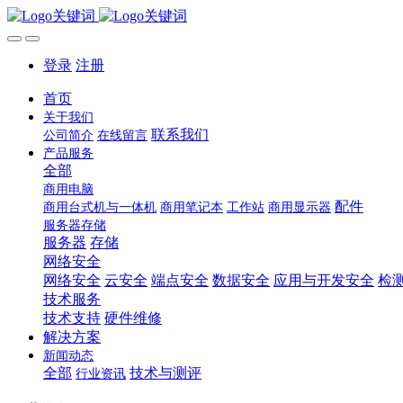
登录
注册
首页
关于我们
联系我们
公司简介
在线留言
产品服务
全部
商用电脑
配件
商用台式机与一体机
商用笔记本
工作站
商用显示器
服务器存储
服务器
存储
网络安全
网络安全
云安全
端点安全
数据安全
应用与开发安全
检
技术服务
技术支持
硬件维修
解决方案
新闻动态
全部
技术与测评
行业资讯