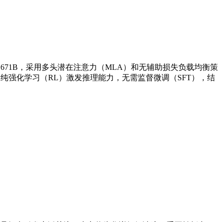
数达671B，采用多头潜在注意力（MLA）和无辅助损失负载均衡策
次通过纯强化学习（RL）激发推理能力，无需监督微调（SFT），结