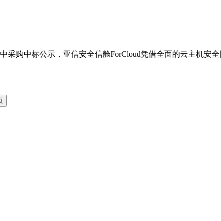
件集中采购中标公示，亚信安全信舱ForCloud凭借全面的云主