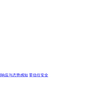
测响应与态势感知
零信任安全