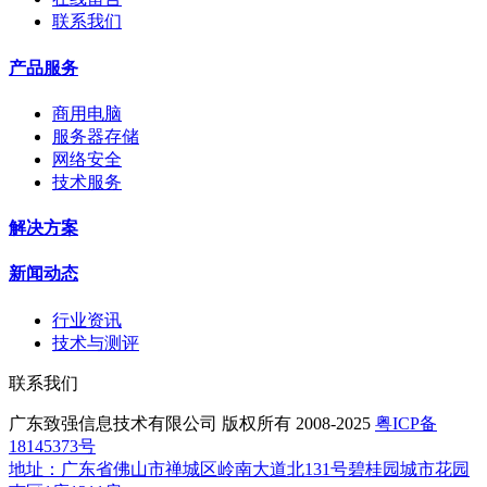
联系我们
产品服务
商用电脑
服务器存储
网络安全
技术服务
解决方案
新闻动态
行业资讯
技术与测评
联系我们
广东致强信息技术有限公司 版权所有 2008-2025
粤ICP备
18145373号
地址：广东省佛山市禅城区岭南大道北131号碧桂园城市花园