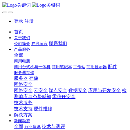
登录
注册
首页
关于我们
联系我们
公司简介
在线留言
产品服务
全部
商用电脑
配件
商用台式机与一体机
商用笔记本
工作站
商用显示器
服务器存储
服务器
存储
网络安全
网络安全
云安全
端点安全
数据安全
应用与开发安全
检
测响应与态势感知
零信任安全
技术服务
技术支持
硬件维修
解决方案
新闻动态
全部
技术与测评
行业资讯